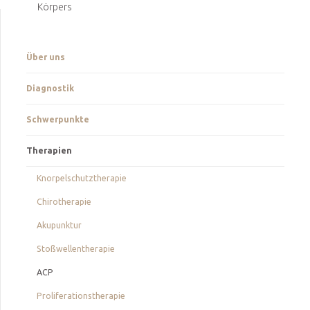
Körpers
Über uns
Diagnostik
Schwerpunkte
Therapien
Knorpelschutztherapie
Chirotherapie
Akupunktur
Stoßwellentherapie
ACP
Proliferationstherapie